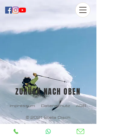
ZURÜCK NACH OBEN
Impressum
Datenschutz
AGB
© 2021 Stella Disch