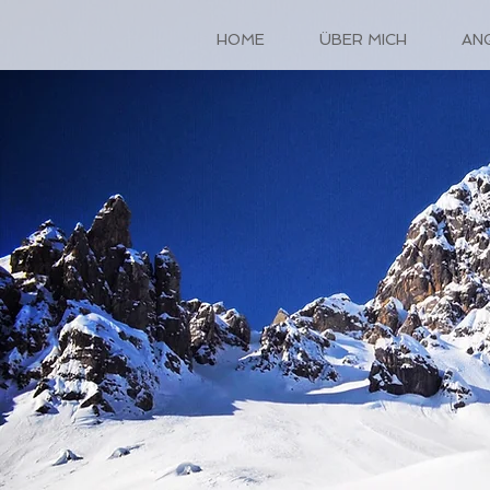
HOME
ÜBER MICH
AN