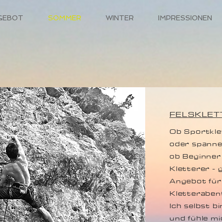
GEBOT
SOMMER
WINTER
IMPRESSIONEN
FELSKLET
Ob Sportkle
oder spanne
ob Beginner
Kletterer - 
Angebot für
Kletteraben
Ich selbst b
und fühle mi