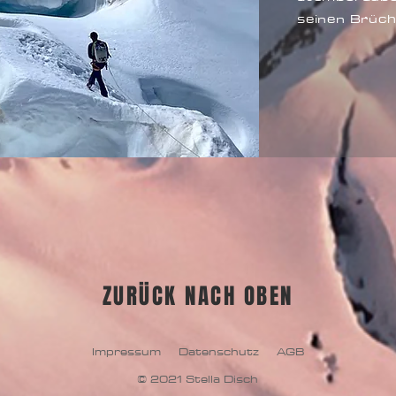
seinen Brüch
ZURÜCK NACH OBEN
Impressum
Datenschutz
AGB
© 2021 Stella Disch