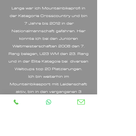
Lange war ich Mountainbikeprofi in
der Kategorie Crosscountry und bin
7 Jahre bis 2012 in der
Nationalmannschaft gefahren. Hier
konnte ich bei den Junioren
Weltmeisterschaften 2008 den 7.
Rang belegen, U23 WM den 23. Rang
und in der Elite Kategoie bei diversen
Weltcups top 20 Platzierungen.
Ich bin weiterhin im
Mountainbikesport mit Leidenschaft
aktiv, bin in den vergangenen 3
Jahren nochmals Weltcuprennen
gefahren und werde nun Scott und
Davos-Klosters an coolen
Stagerennen wie Cape Epic und
Swiss Epic vertreten.